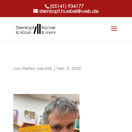
(05141) 934177
sternkopf.huebel@web.de
von
Stefan Jakubik
|
Feb. 5, 2026