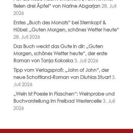
fielen drei Äpfel“ von Narine Abgarjan
28. Juli
2026
Erstes „Buch des Monats“ bei Sternkopf &
Hübel: „Guten Morgen, schönes Wetter heute“
28. Juli 2026
Das Buch weckt das Gute in dir: „Guten
Morgen, schönes Wetter heute“, der erste
Roman von Tanja Kokoska
3. Juli 2026
Tipp vom Verlagsprofi: „John of John“, der
neue Schottland-Roman von Diuhlas Stuart
3.
Juli 2026
„Wein ist Poesie in Flaschen“: Weinprobe und
Buchvorstellung im Freibad Westercelle
3. Juli
2026