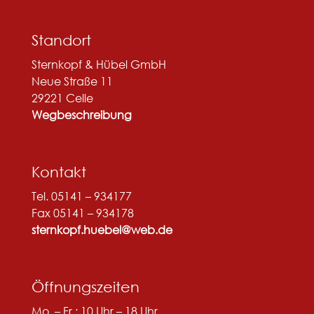
Standort
Sternkopf & Hübel GmbH
Neue Straße 11
29221 Celle
Wegbeschreibung
Kontakt
Tel. 05141 – 934177
Fax 05141 – 934178
sternkopf.huebel@web.de
Öffnungszeiten
Mo. – Fr.: 10 Uhr – 18 Uhr