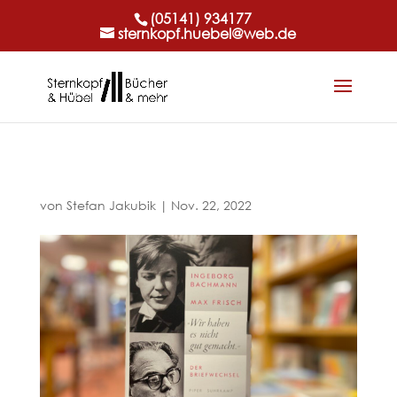
(05141) 934177
sternkopf.huebel@web.de
von
Stefan Jakubik
|
Nov. 22, 2022