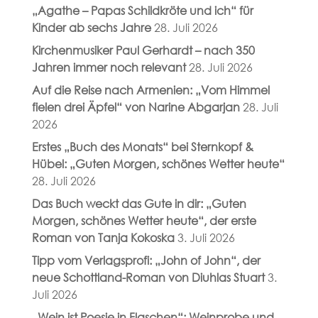
„Agathe – Papas Schildkröte und ich“ für
Kinder ab sechs Jahre
28. Juli 2026
Kirchenmusiker Paul Gerhardt – nach 350
Jahren immer noch relevant
28. Juli 2026
Auf die Reise nach Armenien: „Vom Himmel
fielen drei Äpfel“ von Narine Abgarjan
28. Juli
2026
Erstes „Buch des Monats“ bei Sternkopf &
Hübel: „Guten Morgen, schönes Wetter heute“
28. Juli 2026
Das Buch weckt das Gute in dir: „Guten
Morgen, schönes Wetter heute“, der erste
Roman von Tanja Kokoska
3. Juli 2026
Tipp vom Verlagsprofi: „John of John“, der
neue Schottland-Roman von Diuhlas Stuart
3.
Juli 2026
„Wein ist Poesie in Flaschen“: Weinprobe und