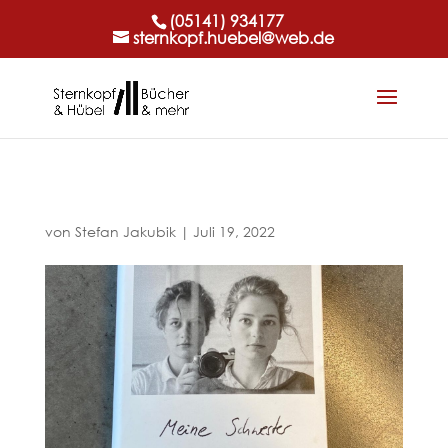
(05141) 934177
sternkopf.huebel@web.de
von
Stefan Jakubik
|
Juli 19, 2022