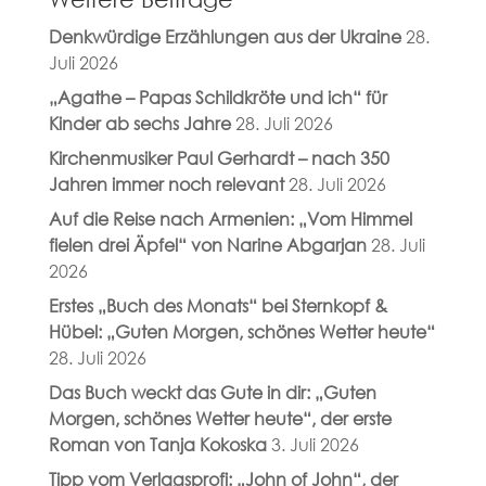
Denkwürdige Erzählungen aus der Ukraine
28.
Juli 2026
„Agathe – Papas Schildkröte und ich“ für
Kinder ab sechs Jahre
28. Juli 2026
Kirchenmusiker Paul Gerhardt – nach 350
Jahren immer noch relevant
28. Juli 2026
Auf die Reise nach Armenien: „Vom Himmel
fielen drei Äpfel“ von Narine Abgarjan
28. Juli
2026
Erstes „Buch des Monats“ bei Sternkopf &
Hübel: „Guten Morgen, schönes Wetter heute“
28. Juli 2026
Das Buch weckt das Gute in dir: „Guten
Morgen, schönes Wetter heute“, der erste
Roman von Tanja Kokoska
3. Juli 2026
Tipp vom Verlagsprofi: „John of John“, der