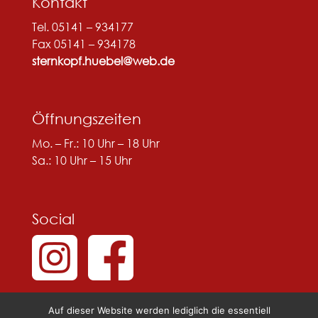
Kontakt
Tel. 05141 – 934177
Fax 05141 – 934178
sternkopf.huebel@web.de
Öffnungszeiten
Mo. – Fr.: 10 Uhr – 18 Uhr
Sa.: 10 Uhr – 15 Uhr
Social
Auf dieser Website werden lediglich die essentiell