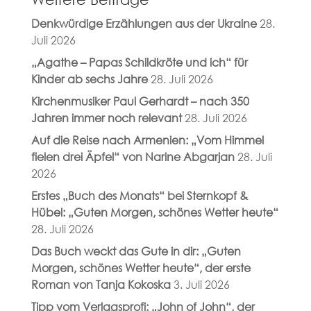
Denkwürdige Erzählungen aus der Ukraine
28.
Juli 2026
„Agathe – Papas Schildkröte und ich“ für
Kinder ab sechs Jahre
28. Juli 2026
Kirchenmusiker Paul Gerhardt – nach 350
Jahren immer noch relevant
28. Juli 2026
Auf die Reise nach Armenien: „Vom Himmel
fielen drei Äpfel“ von Narine Abgarjan
28. Juli
2026
Erstes „Buch des Monats“ bei Sternkopf &
Hübel: „Guten Morgen, schönes Wetter heute“
28. Juli 2026
Das Buch weckt das Gute in dir: „Guten
Morgen, schönes Wetter heute“, der erste
Roman von Tanja Kokoska
3. Juli 2026
Tipp vom Verlagsprofi: „John of John“, der