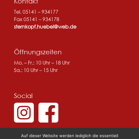
Kontakt
Tel. 05141 – 934177
Fax 05141 – 934178
sternkopf.huebel@web.de
Öffnungszeiten
Mo. – Fr.: 10 Uhr – 18 Uhr
Sa.: 10 Uhr – 15 Uhr
Social
Auf dieser Website werden lediglich die essentiell