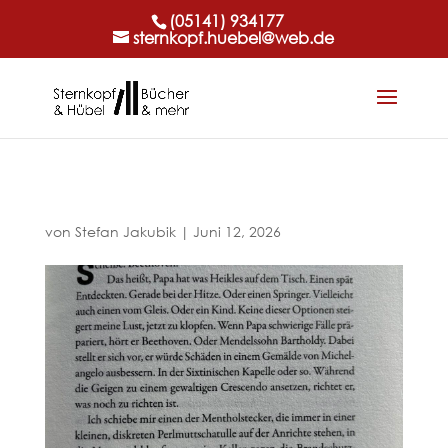
(05141) 934177
sternkopf.huebel@web.de
von
Stefan Jakubik
|
Juni 12, 2026