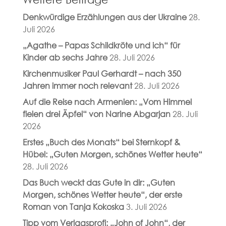
Denkwürdige Erzählungen aus der Ukraine
28.
Juli 2026
„Agathe – Papas Schildkröte und ich“ für
Kinder ab sechs Jahre
28. Juli 2026
Kirchenmusiker Paul Gerhardt – nach 350
Jahren immer noch relevant
28. Juli 2026
Auf die Reise nach Armenien: „Vom Himmel
fielen drei Äpfel“ von Narine Abgarjan
28. Juli
2026
Erstes „Buch des Monats“ bei Sternkopf &
Hübel: „Guten Morgen, schönes Wetter heute“
28. Juli 2026
Das Buch weckt das Gute in dir: „Guten
Morgen, schönes Wetter heute“, der erste
Roman von Tanja Kokoska
3. Juli 2026
Tipp vom Verlagsprofi: „John of John“, der