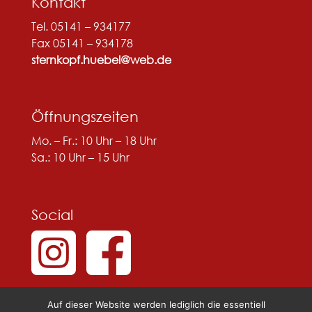
Kontakt
Tel. 05141 – 934177
Fax 05141 – 934178
sternkopf.huebel@web.de
Öffnungszeiten
Mo. – Fr.: 10 Uhr – 18 Uhr
Sa.: 10 Uhr – 15 Uhr
Social
Auf dieser Website werden lediglich die essentiell