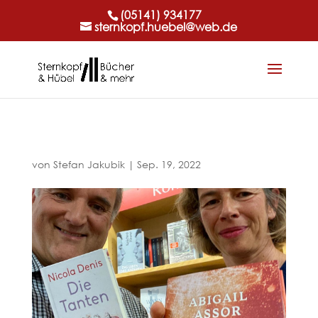
(05141) 934177
sternkopf.huebel@web.de
von
Stefan Jakubik
|
Sep. 19, 2022