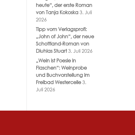
heute“, der erste Roman
von Tanja Kokoska
3. Juli
2026
Tipp vom Verlagsprofi:
„John of John“, der neue
Schottland-Roman von
Diuhlas Stuart
3. Juli 2026
„Wein ist Poesie in
Flaschen“: Weinprobe
und Buchvorstellung im
Freibad Westercelle
3.
Juli 2026