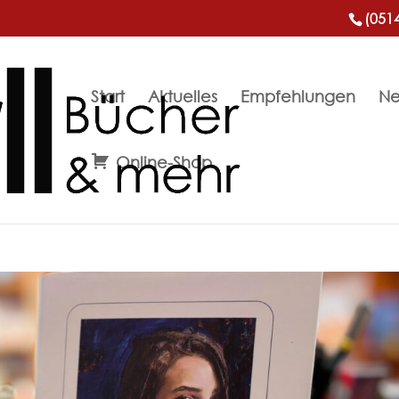
(051
Start
Aktuelles
Empfehlungen
Ne
Online-Shop