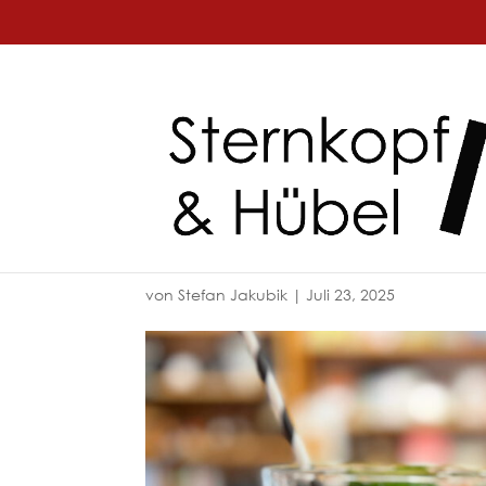
von
Stefan Jakubik
|
Juli 23, 2025