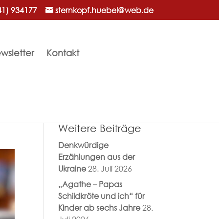
41) 934177
sternkopf.huebel@web.de
wsletter
Kontakt
Weitere Beiträge
Denkwürdige
Erzählungen aus der
Ukraine
28. Juli 2026
„Agathe – Papas
Schildkröte und ich“ für
Kinder ab sechs Jahre
28.