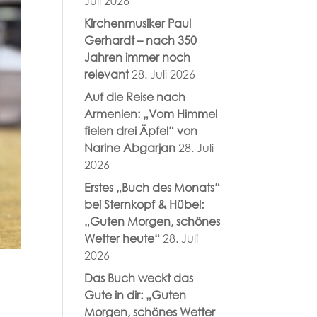
Juli 2026
Kirchenmusiker Paul
Gerhardt – nach 350
Jahren immer noch
relevant
28. Juli 2026
Auf die Reise nach
Armenien: „Vom Himmel
fielen drei Äpfel“ von
Narine Abgarjan
28. Juli
2026
Erstes „Buch des Monats“
bei Sternkopf & Hübel:
„Guten Morgen, schönes
Wetter heute“
28. Juli
2026
Das Buch weckt das
Gute in dir: „Guten
Morgen, schönes Wetter