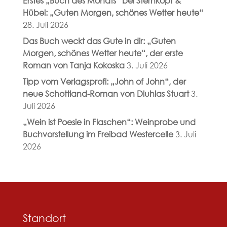
Erstes „Buch des Monats“ bei Sternkopf &
Hübel: „Guten Morgen, schönes Wetter heute“
28. Juli 2026
Das Buch weckt das Gute in dir: „Guten
Morgen, schönes Wetter heute“, der erste
Roman von Tanja Kokoska
3. Juli 2026
Tipp vom Verlagsprofi: „John of John“, der
neue Schottland-Roman von Diuhlas Stuart
3.
Juli 2026
„Wein ist Poesie in Flaschen“: Weinprobe und
Buchvorstellung im Freibad Westercelle
3. Juli
2026
Standort