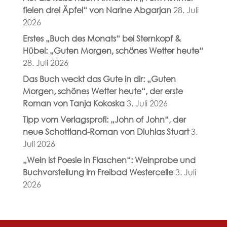
fielen drei Äpfel“ von Narine Abgarjan
28. Juli
2026
Erstes „Buch des Monats“ bei Sternkopf &
Hübel: „Guten Morgen, schönes Wetter heute“
28. Juli 2026
Das Buch weckt das Gute in dir: „Guten
Morgen, schönes Wetter heute“, der erste
Roman von Tanja Kokoska
3. Juli 2026
Tipp vom Verlagsprofi: „John of John“, der
neue Schottland-Roman von Diuhlas Stuart
3.
Juli 2026
„Wein ist Poesie in Flaschen“: Weinprobe und
Buchvorstellung im Freibad Westercelle
3. Juli
2026