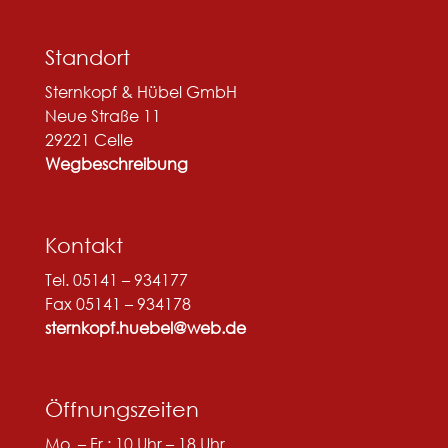
Standort
Sternkopf & Hübel GmbH
Neue Straße 11
29221 Celle
Wegbeschreibung
Kontakt
Tel. 05141 – 934177
Fax 05141 – 934178
sternkopf.huebel@web.de
Öffnungszeiten
Mo. – Fr.: 10 Uhr – 18 Uhr