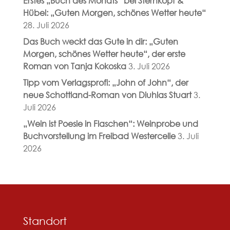
Erstes „Buch des Monats“ bei Sternkopf &
Hübel: „Guten Morgen, schönes Wetter heute“
28. Juli 2026
Das Buch weckt das Gute in dir: „Guten
Morgen, schönes Wetter heute“, der erste
Roman von Tanja Kokoska
3. Juli 2026
Tipp vom Verlagsprofi: „John of John“, der
neue Schottland-Roman von Diuhlas Stuart
3.
Juli 2026
„Wein ist Poesie in Flaschen“: Weinprobe und
Buchvorstellung im Freibad Westercelle
3. Juli
2026
Standort