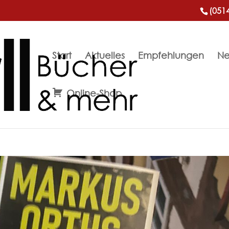
(051
Start
Aktuelles
Empfehlungen
Ne
Online-Shop