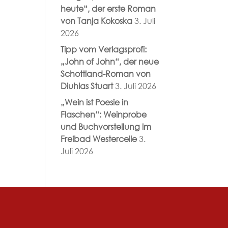
heute“, der erste Roman
von Tanja Kokoska
3. Juli
2026
Tipp vom Verlagsprofi:
„John of John“, der neue
Schottland-Roman von
Diuhlas Stuart
3. Juli 2026
„Wein ist Poesie in
Flaschen“: Weinprobe
und Buchvorstellung im
Freibad Westercelle
3.
Juli 2026