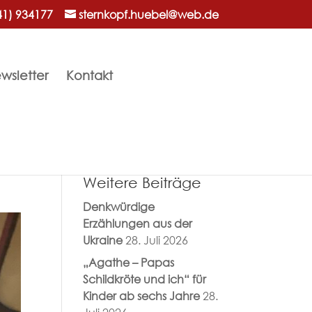
41) 934177
sternkopf.huebel@web.de
wsletter
Kontakt
Weitere Beiträge
Denkwürdige
Erzählungen aus der
Ukraine
28. Juli 2026
„Agathe – Papas
Schildkröte und ich“ für
Kinder ab sechs Jahre
28.