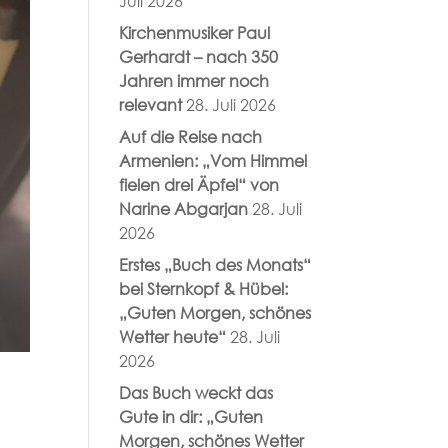
Juli 2026
Kirchenmusiker Paul
Gerhardt – nach 350
Jahren immer noch
relevant
28. Juli 2026
Auf die Reise nach
Armenien: „Vom Himmel
fielen drei Äpfel“ von
Narine Abgarjan
28. Juli
2026
Erstes „Buch des Monats“
bei Sternkopf & Hübel:
„Guten Morgen, schönes
Wetter heute“
28. Juli
2026
Das Buch weckt das
Gute in dir: „Guten
Morgen, schönes Wetter