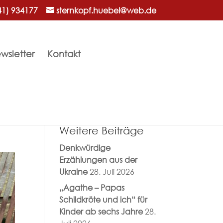
41) 934177
sternkopf.huebel@web.de
wsletter
Kontakt
Weitere Beiträge
Denkwürdige
Erzählungen aus der
Ukraine
28. Juli 2026
„Agathe – Papas
Schildkröte und ich“ für
Kinder ab sechs Jahre
28.