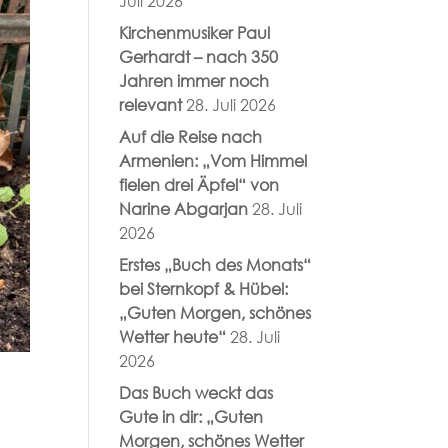
Juli 2026
Kirchenmusiker Paul
Gerhardt – nach 350
Jahren immer noch
relevant
28. Juli 2026
Auf die Reise nach
Armenien: „Vom Himmel
fielen drei Äpfel“ von
Narine Abgarjan
28. Juli
2026
Erstes „Buch des Monats“
bei Sternkopf & Hübel:
„Guten Morgen, schönes
Wetter heute“
28. Juli
2026
Das Buch weckt das
Gute in dir: „Guten
Morgen, schönes Wetter