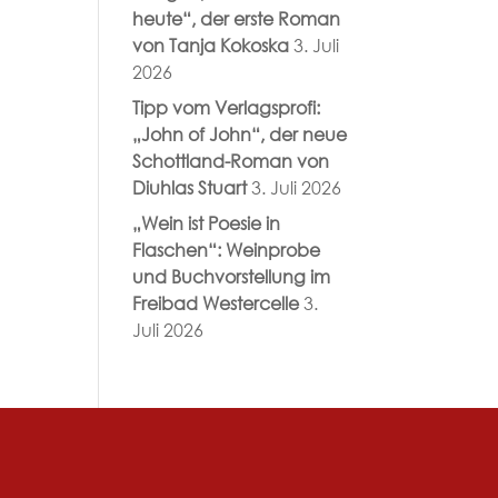
heute“, der erste Roman
von Tanja Kokoska
3. Juli
2026
Tipp vom Verlagsprofi:
„John of John“, der neue
Schottland-Roman von
Diuhlas Stuart
3. Juli 2026
„Wein ist Poesie in
Flaschen“: Weinprobe
und Buchvorstellung im
Freibad Westercelle
3.
Juli 2026