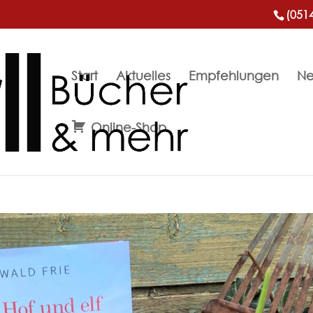
(051
Start
Aktuelles
Empfehlungen
Ne
Online-Shop