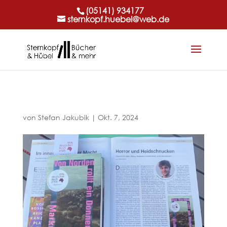
(05141) 934177
sternkopf.huebel@web.de
von
Stefan Jakubik
|
Okt. 7, 2024