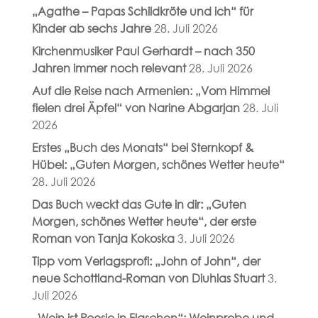
„Agathe – Papas Schildkröte und ich“ für
Kinder ab sechs Jahre
28. Juli 2026
Kirchenmusiker Paul Gerhardt – nach 350
Jahren immer noch relevant
28. Juli 2026
Auf die Reise nach Armenien: „Vom Himmel
fielen drei Äpfel“ von Narine Abgarjan
28. Juli
2026
Erstes „Buch des Monats“ bei Sternkopf &
Hübel: „Guten Morgen, schönes Wetter heute“
28. Juli 2026
Das Buch weckt das Gute in dir: „Guten
Morgen, schönes Wetter heute“, der erste
Roman von Tanja Kokoska
3. Juli 2026
Tipp vom Verlagsprofi: „John of John“, der
neue Schottland-Roman von Diuhlas Stuart
3.
Juli 2026
„Wein ist Poesie in Flaschen“: Weinprobe und