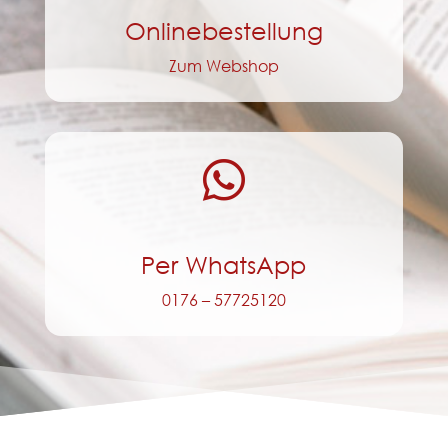
Onlinebestellung
Zum Webshop

Per WhatsApp
0176 – 57725120