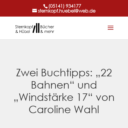
(05141) 934177
sternkopf.huebel@web.de
Zwei Buchtipps: „22
Bahnen“ und
„Windstärke 17“ von
Caroline Wahl