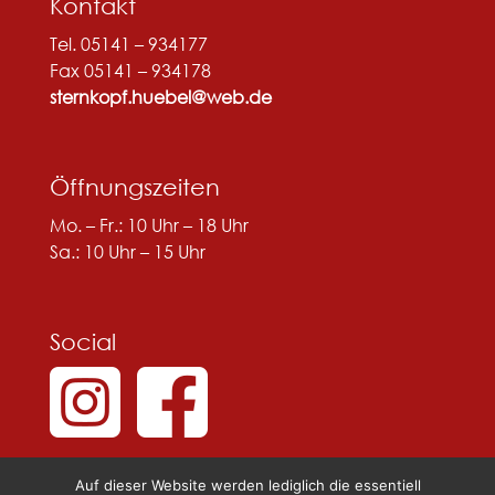
Kontakt
Tel. 05141 – 934177
Fax 05141 – 934178
sternkopf.huebel@web.de
Öffnungszeiten
Mo. – Fr.: 10 Uhr – 18 Uhr
Sa.: 10 Uhr – 15 Uhr
Social
Auf dieser Website werden lediglich die essentiell