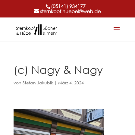
(05141) 934177
sternkopf.huebel@web.de
(c) Nagy & Nagy
von
Stefan Jakubik
|
März 4, 2024