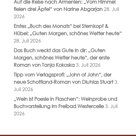
Auf die Reise nach Armenien: „Vom Himmel
fielen drei Äpfel“ von Narine Abgarjan
28. Juli
2026
Erstes „Buch des Monats“ bei Sternkopf &
Hübel: „Guten Morgen, schönes Wetter heute“
28. Juli 2026
Das Buch weckt das Gute in dir: „Guten
Morgen, schönes Wetter heute“, der erste
Roman von Tanja Kokoska
3. Juli 2026
Tipp vom Verlagsprofi: „John of John“, der
neue Schottland-Roman von Diuhlas Stuart
3.
Juli 2026
„Wein ist Poesie in Flaschen“: Weinprobe und
Buchvorstellung im Freibad Westercelle
3. Juli
2026