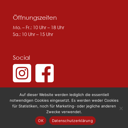
Öffnungszeiten
Mo. – Fr.: 10 Uhr – 18 Uhr
Sa.: 10 Uhr – 15 Uhr
Social
Auf dieser Website werden lediglich die essentiell
notwendigen Cookies eingesetzt. Es werden weder Cookies
für Statistiken, noch für Marketing- oder jegliche anderen
Zwecke verwendet.
© 2025 Sternkopf & Hübel |
Datenschutzerklärung
|
Impressum
OK
Datenschutzerklärung