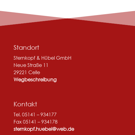
Standort
Sternkopf & Hübel GmbH
Neue Straße 11
29221 Celle
Wegbeschreibung
Kontakt
Tel. 05141 – 934177
Fax 05141 – 934178
sternkopf.huebel@web.de