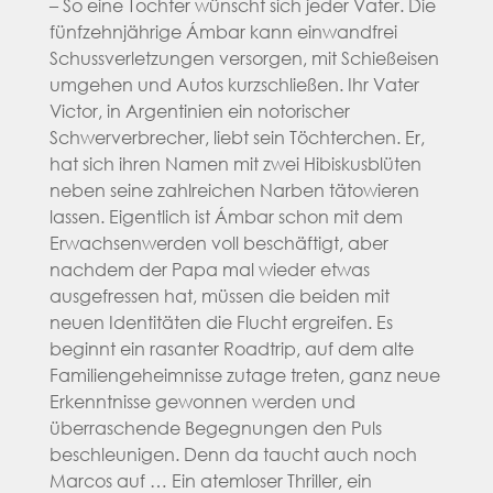
– So eine Tochter wünscht sich jeder Vater. Die
fünfzehnjährige Ámbar kann einwandfrei
Schussverletzungen versorgen, mit Schießeisen
umgehen und Autos kurzschließen. Ihr Vater
Victor, in Argentinien ein notorischer
Schwerverbrecher, liebt sein Töchterchen. Er,
hat sich ihren Namen mit zwei Hibiskusblüten
neben seine zahlreichen Narben tätowieren
lassen. Eigentlich ist Ámbar schon mit dem
Erwachsenwerden voll beschäftigt, aber
nachdem der Papa mal wieder etwas
ausgefressen hat, müssen die beiden mit
neuen Identitäten die Flucht ergreifen. Es
beginnt ein rasanter Roadtrip, auf dem alte
Familiengeheimnisse zutage treten, ganz neue
Erkenntnisse gewonnen werden und
überraschende Begegnungen den Puls
beschleunigen. Denn da taucht auch noch
Marcos auf … Ein atemloser Thriller, ein