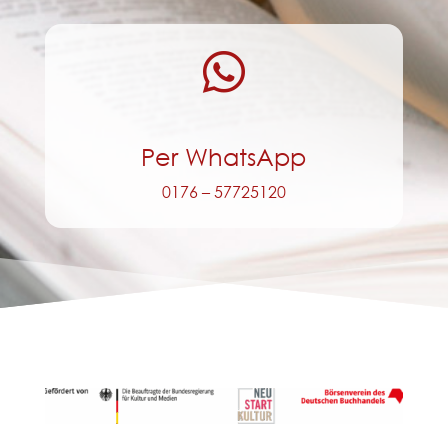

Per WhatsApp
0176 – 57725120