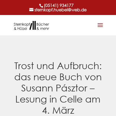
(05141) 934177
sternkopf.huebel@web.de
Trost und Aufbruch:
das neue Buch von
Susann Pásztor –
Lesung in Celle am
4. März