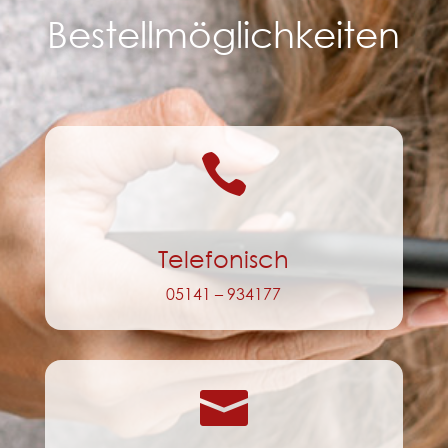
Bestellmöglichkeiten

Telefonisch
05141 – 934177
