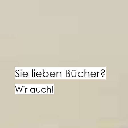
Sie lieben Bücher?
Wir auch!