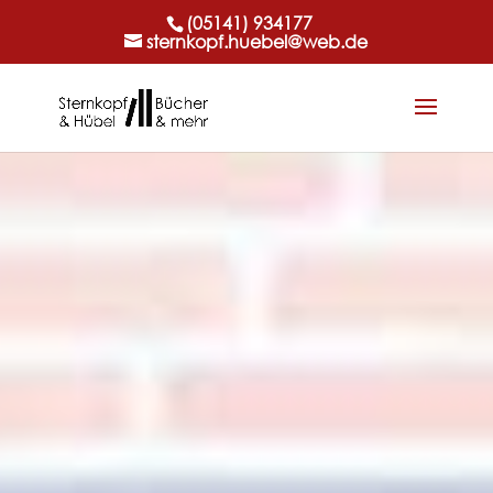
(05141) 934177
sternkopf.huebel@web.de