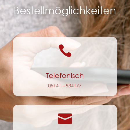
Bestellmöglichkeiten

Telefonisch
05141 – 934177
