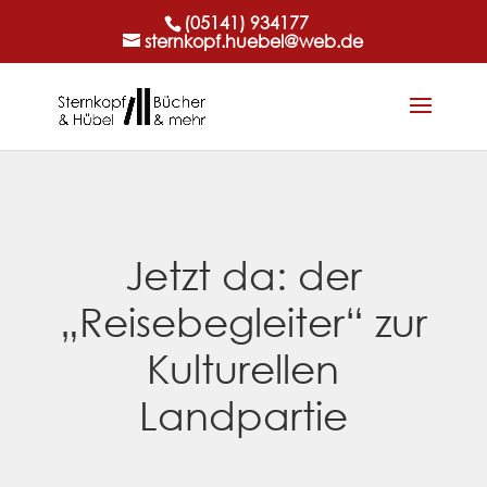
(05141) 934177
sternkopf.huebel@web.de
Jetzt da: der
„Reisebegleiter“ zur
Kulturellen
Landpartie