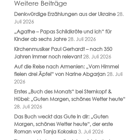
Weitere Beiträge
Denkwürdige Erzählungen aus der Ukraine
28.
Juli 2026
„Agathe – Papas Schildkröte und ich“ für
Kinder ab sechs Jahre
28. Juli 2026
Kirchenmusiker Paul Gerhardt – nach 350
Jahren immer noch relevant
28. Juli 2026
Auf die Reise nach Armenien: „Vom Himmel
fielen drei Äpfel“ von Narine Abgarjan
28. Juli
2026
Erstes „Buch des Monats“ bei Sternkopf &
Hübel: „Guten Morgen, schönes Wetter heute“
28. Juli 2026
Das Buch weckt das Gute in dir: „Guten
Morgen, schönes Wetter heute“, der erste
Roman von Tanja Kokoska
3. Juli 2026