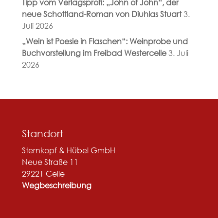
Tipp vom Verlagsprofi: „John of John“, der
neue Schottland-Roman von Diuhlas Stuart
3.
Juli 2026
„Wein ist Poesie in Flaschen“: Weinprobe und
Buchvorstellung im Freibad Westercelle
3. Juli
2026
Standort
Sternkopf & Hübel GmbH
Neue Straße 11
29221 Celle
Wegbeschreibung