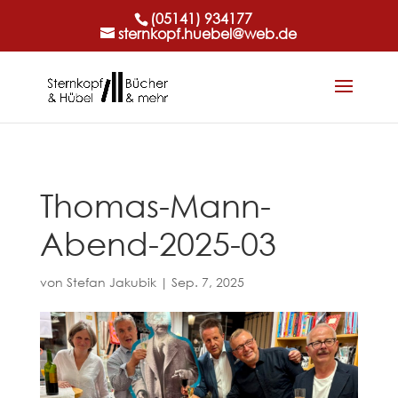
(05141) 934177
sternkopf.huebel@web.de
Thomas-Mann-
Abend-2025-03
von
Stefan Jakubik
|
Sep. 7, 2025