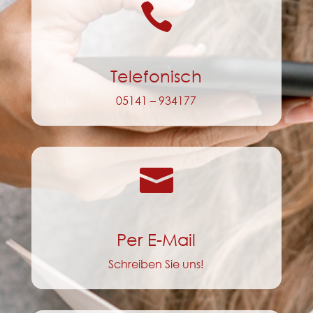

Telefonisch
05141 – 934177

Per E-Mail
Schreiben Sie uns!