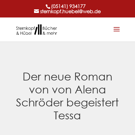
(05141) 934177
sternkopf.huebel@web.de
Der neue Roman
von von Alena
Schröder begeistert
Tessa