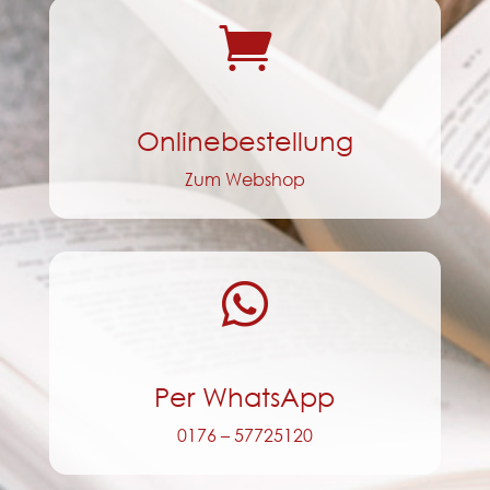

Onlinebestellung
Zum Webshop

Per WhatsApp
0176 – 57725120