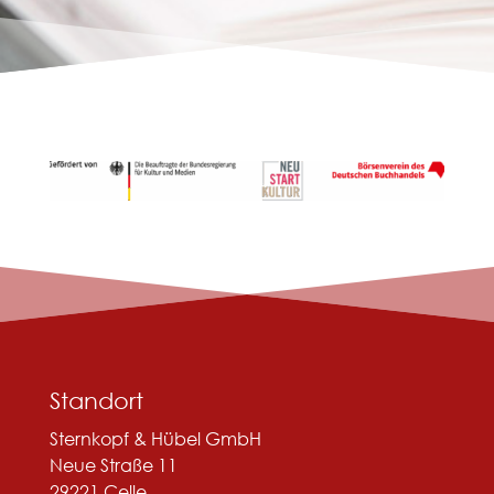
Standort
Sternkopf & Hübel GmbH
Neue Straße 11
29221 Celle