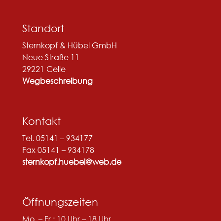
Standort
Sternkopf & Hübel GmbH
Neue Straße 11
29221 Celle
Wegbeschreibung
Kontakt
Tel. 05141 – 934177
Fax 05141 – 934178
sternkopf.huebel@web.de
Öffnungszeiten
Mo. – Fr.: 10 Uhr – 18 Uhr