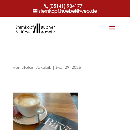
(05141) 934177
sternkopf.huebel@web.de
von
Stefan Jakubik
|
Mai 29, 2026