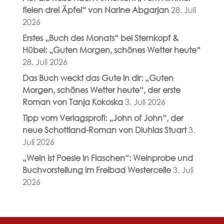
fielen drei Äpfel“ von Narine Abgarjan
28. Juli
2026
Erstes „Buch des Monats“ bei Sternkopf &
Hübel: „Guten Morgen, schönes Wetter heute“
28. Juli 2026
Das Buch weckt das Gute in dir: „Guten
Morgen, schönes Wetter heute“, der erste
Roman von Tanja Kokoska
3. Juli 2026
Tipp vom Verlagsprofi: „John of John“, der
neue Schottland-Roman von Diuhlas Stuart
3.
Juli 2026
„Wein ist Poesie in Flaschen“: Weinprobe und
Buchvorstellung im Freibad Westercelle
3. Juli
2026