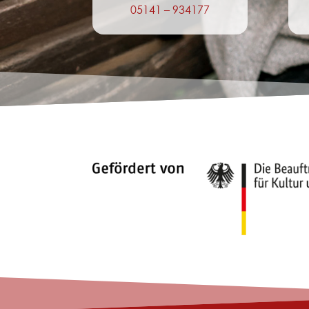
05141 – 934177