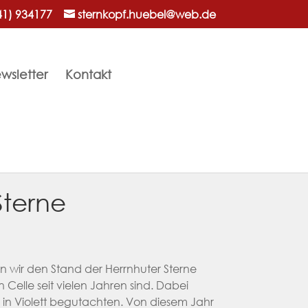
41) 934177
sternkopf.huebel@web.de
wsletter
Kontakt
Sterne
n wir den Stand der Herrnhuter Sterne
n Celle seit vielen Jahren sind. Dabei
n in Violett begutachten. Von diesem Jahr