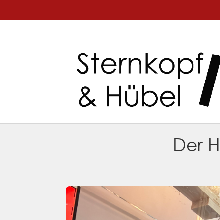
Der H