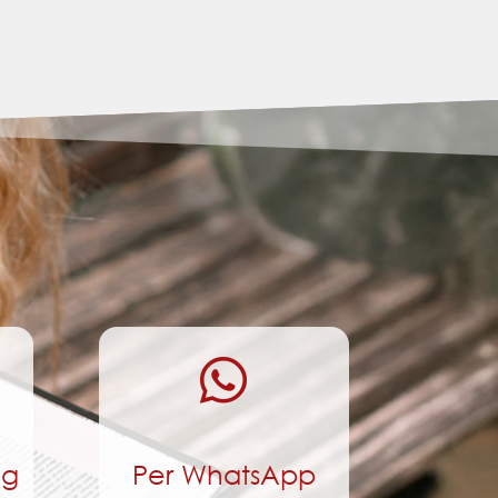

ng
Per WhatsApp