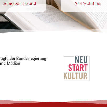
Schreiben Sie uns!
Zum Webshop