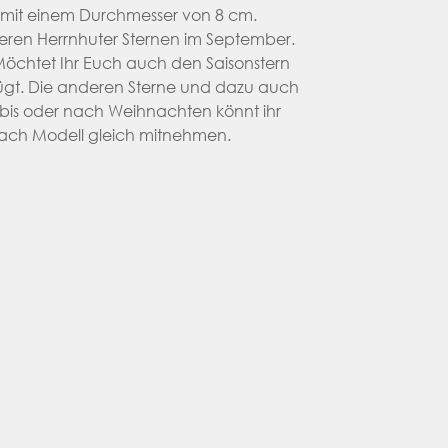
rn mit einem Durchmesser von 8 cm.
eren Herrnhuter Sternen im September.
Möchtet Ihr Euch auch den Saisonstern
nügt. Die anderen Sterne und dazu auch
 bis oder nach Weihnachten könnt ihr
 nach Modell gleich mitnehmen.