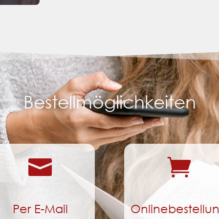
Bestellmöglichkeiten


Per E-Mail
Onlinebestellu