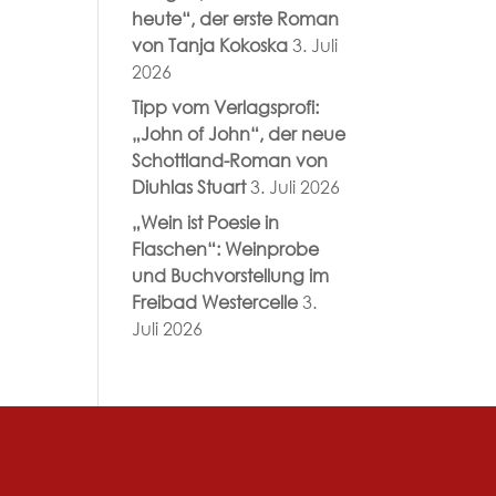
heute“, der erste Roman
von Tanja Kokoska
3. Juli
2026
Tipp vom Verlagsprofi:
„John of John“, der neue
Schottland-Roman von
Diuhlas Stuart
3. Juli 2026
„Wein ist Poesie in
Flaschen“: Weinprobe
und Buchvorstellung im
Freibad Westercelle
3.
Juli 2026