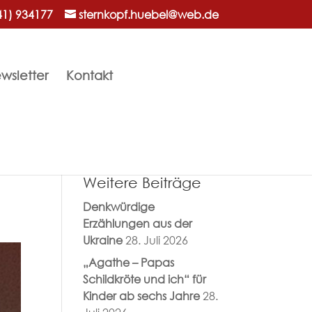
41) 934177
sternkopf.huebel@web.de
wsletter
Kontakt
Weitere Beiträge
Denkwürdige
Erzählungen aus der
Ukraine
28. Juli 2026
„Agathe – Papas
Schildkröte und ich“ für
Kinder ab sechs Jahre
28.