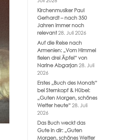
Juli 2026
Kirchenmusiker Paul
Gerhardt – nach 350
Jahren immer noch
relevant
28. Juli 2026
Auf die Reise nach
Armenien: „Vom Himmel
fielen drei Äpfel“ von
Narine Abgarjan
28. Juli
2026
Erstes „Buch des Monats“
bei Sternkopf & Hübel:
„Guten Morgen, schönes
Wetter heute“
28. Juli
2026
Das Buch weckt das
Gute in dir: „Guten
Morgen, schönes Wetter