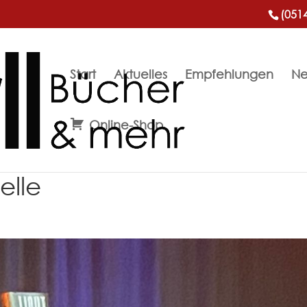
(051
Start
Aktuelles
Empfehlungen
Ne
Online-Shop
elle