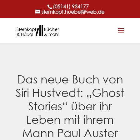
(05141) 934177
sternkopf.huebel@web.de
Das neue Buch von
Siri Hustvedt: „Ghost
Stories“ über ihr
Leben mit ihrem
Mann Paul Auster