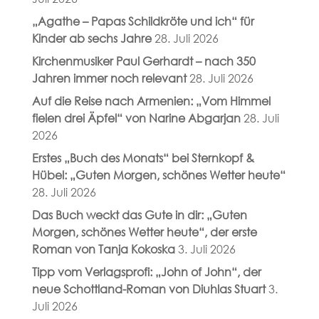
„Agathe – Papas Schildkröte und ich“ für
Kinder ab sechs Jahre
28. Juli 2026
Kirchenmusiker Paul Gerhardt – nach 350
Jahren immer noch relevant
28. Juli 2026
Auf die Reise nach Armenien: „Vom Himmel
fielen drei Äpfel“ von Narine Abgarjan
28. Juli
2026
Erstes „Buch des Monats“ bei Sternkopf &
Hübel: „Guten Morgen, schönes Wetter heute“
28. Juli 2026
Das Buch weckt das Gute in dir: „Guten
Morgen, schönes Wetter heute“, der erste
Roman von Tanja Kokoska
3. Juli 2026
Tipp vom Verlagsprofi: „John of John“, der
neue Schottland-Roman von Diuhlas Stuart
3.
Juli 2026