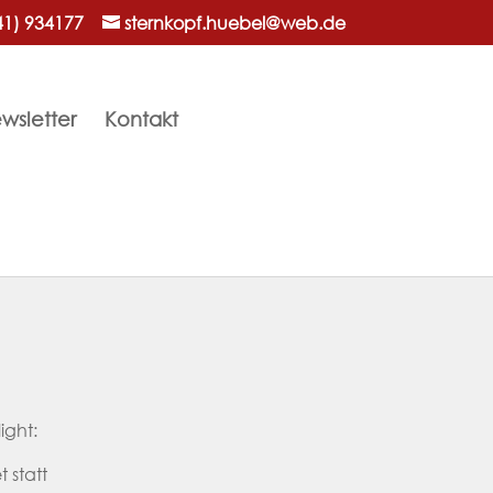
41) 934177
sternkopf.huebel@web.de
wsletter
Kontakt
ight:
 statt