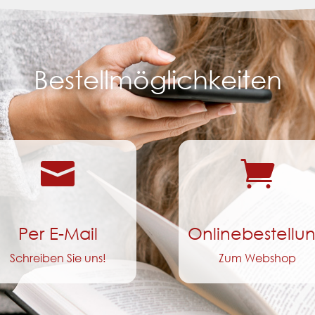
Bestellmöglichkeiten


Per E-Mail
Onlinebestellu
Schreiben Sie uns!
Zum Webshop