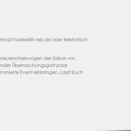
ernkopf.huebel@web.de oder telefonisch
gsneuerscheinungen der Saison vor.
hender Überraschungsgast paar
ommierte Event einbringen. Lasst Euch