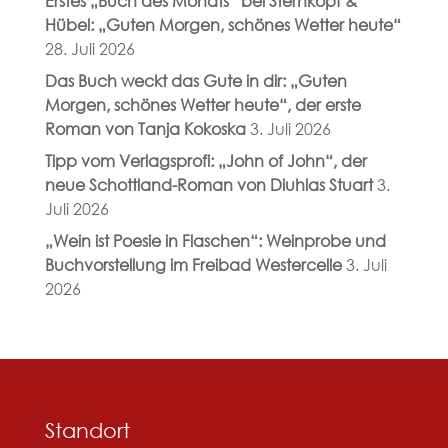
Erstes „Buch des Monats“ bei Sternkopf &
Hübel: „Guten Morgen, schönes Wetter heute“
28. Juli 2026
Das Buch weckt das Gute in dir: „Guten
Morgen, schönes Wetter heute“, der erste
Roman von Tanja Kokoska
3. Juli 2026
Tipp vom Verlagsprofi: „John of John“, der
neue Schottland-Roman von Diuhlas Stuart
3.
Juli 2026
„Wein ist Poesie in Flaschen“: Weinprobe und
Buchvorstellung im Freibad Westercelle
3. Juli
2026
Standort