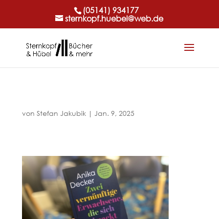
(05141) 934177
sternkopf.huebel@web.de
von
Stefan Jakubik
|
Jan. 9, 2025