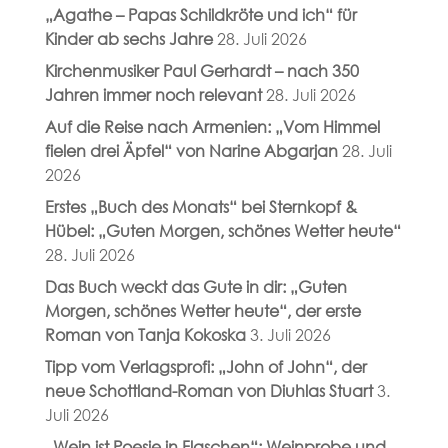
„Agathe – Papas Schildkröte und ich“ für
Kinder ab sechs Jahre
28. Juli 2026
Kirchenmusiker Paul Gerhardt – nach 350
Jahren immer noch relevant
28. Juli 2026
Auf die Reise nach Armenien: „Vom Himmel
fielen drei Äpfel“ von Narine Abgarjan
28. Juli
2026
Erstes „Buch des Monats“ bei Sternkopf &
Hübel: „Guten Morgen, schönes Wetter heute“
28. Juli 2026
Das Buch weckt das Gute in dir: „Guten
Morgen, schönes Wetter heute“, der erste
Roman von Tanja Kokoska
3. Juli 2026
Tipp vom Verlagsprofi: „John of John“, der
neue Schottland-Roman von Diuhlas Stuart
3.
Juli 2026
„Wein ist Poesie in Flaschen“: Weinprobe und