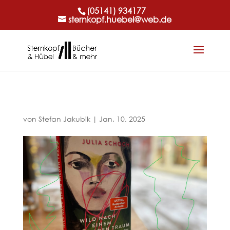
(05141) 934177
sternkopf.huebel@web.de
von
Stefan Jakubik
|
Jan. 10, 2025