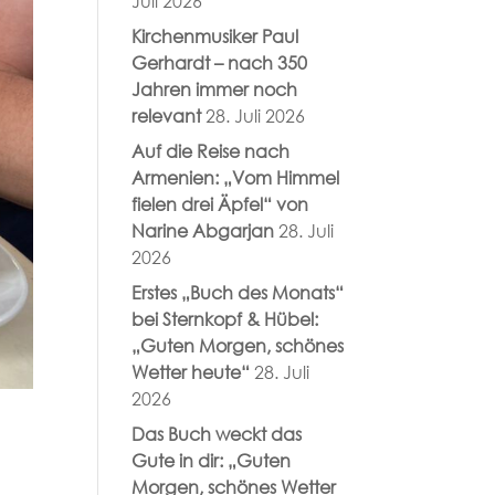
Juli 2026
Kirchenmusiker Paul
Gerhardt – nach 350
Jahren immer noch
relevant
28. Juli 2026
Auf die Reise nach
Armenien: „Vom Himmel
fielen drei Äpfel“ von
Narine Abgarjan
28. Juli
2026
Erstes „Buch des Monats“
bei Sternkopf & Hübel:
„Guten Morgen, schönes
Wetter heute“
28. Juli
2026
Das Buch weckt das
Gute in dir: „Guten
Morgen, schönes Wetter