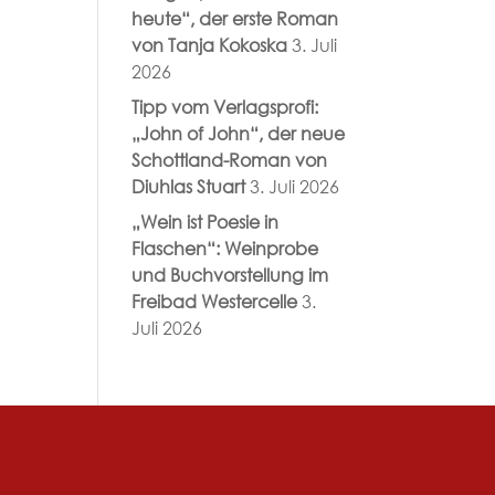
heute“, der erste Roman
von Tanja Kokoska
3. Juli
2026
Tipp vom Verlagsprofi:
„John of John“, der neue
Schottland-Roman von
Diuhlas Stuart
3. Juli 2026
„Wein ist Poesie in
Flaschen“: Weinprobe
und Buchvorstellung im
Freibad Westercelle
3.
Juli 2026