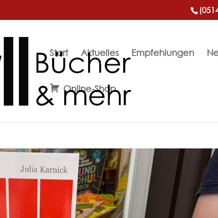
(051
Start
Aktuelles
Empfehlungen
Ne
Online-Shop