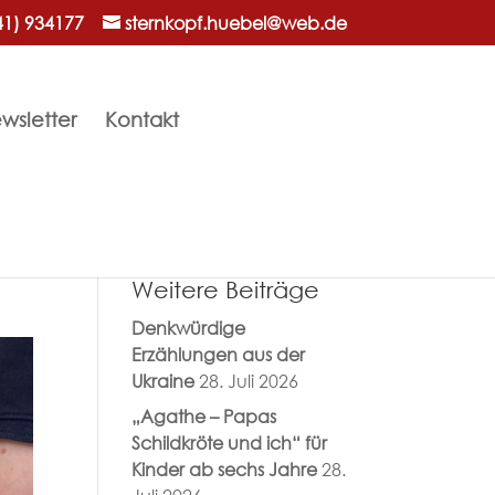
41) 934177
sternkopf.huebel@web.de
wsletter
Kontakt
Weitere Beiträge
Denkwürdige
Erzählungen aus der
Ukraine
28. Juli 2026
„Agathe – Papas
Schildkröte und ich“ für
Kinder ab sechs Jahre
28.