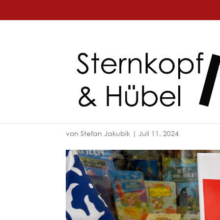
von
Stefan Jakubik
|
Juli 11, 2024