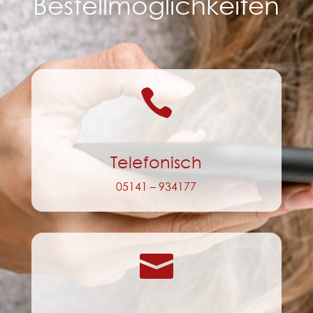
Bestellmöglichkeiten

Telefonisch
05141 – 934177
