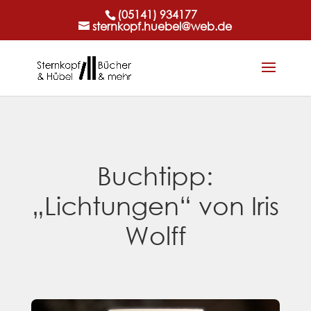
(05141) 934177
sternkopf.huebel@web.de
Buchtipp:
„Lichtungen“ von Iris
Wolff