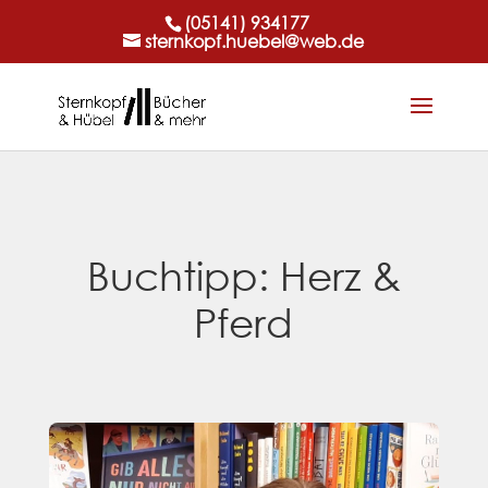
(05141) 934177
sternkopf.huebel@web.de
Buchtipp: Herz &
Pferd