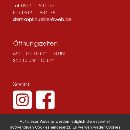
Tel. 05141 – 934177
Fax 05141 – 934178
sternkopf.huebel@web.de
Öffnungszeiten
Mo. – Fr.: 10 Uhr – 18 Uhr
Sa.: 10 Uhr – 15 Uhr
Social
Auf dieser Website werden lediglich die essentiell
notwendigen Cookies eingesetzt. Es werden weder Cookies