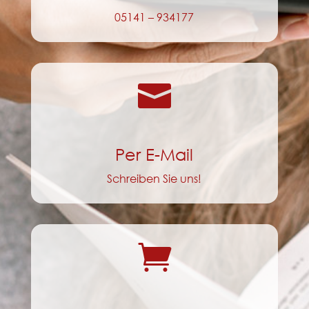
05141 – 934177

Per E-Mail
Schreiben Sie uns!
