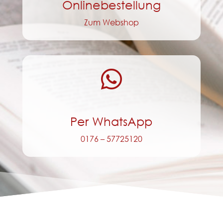
Onlinebestellung
Zum Webshop

Per WhatsApp
0176 – 57725120