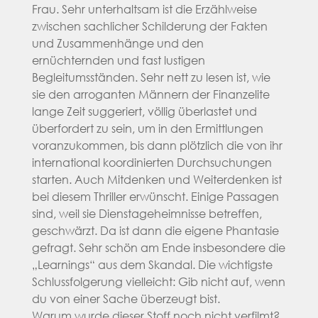
Frau. Sehr unterhaltsam ist die Erzählweise
zwischen sachlicher Schilderung der Fakten
und Zusammenhänge und den
ernüchternden und fast lustigen
Begleitumsständen. Sehr nett zu lesen ist, wie
sie den arroganten Männern der Finanzelite
lange Zeit suggeriert, völlig überlastet und
überfordert zu sein, um in den Ermittlungen
voranzukommen, bis dann plötzlich die von ihr
international koordinierten Durchsuchungen
starten. Auch Mitdenken und Weiterdenken ist
bei diesem Thriller erwünscht. Einige Passagen
sind, weil sie Dienstageheimnisse betreffen,
geschwärzt. Da ist dann die eigene Phantasie
gefragt. Sehr schön am Ende insbesondere die
„Learnings“ aus dem Skandal. Die wichtigste
Schlussfolgerung vielleicht: Gib nicht auf, wenn
du von einer Sache überzeugt bist.
Warum wurde dieser Stoff noch nicht verfilmt?