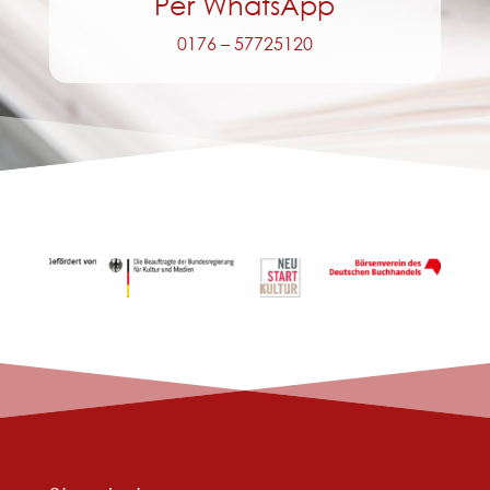
Per WhatsApp
0176 – 57725120