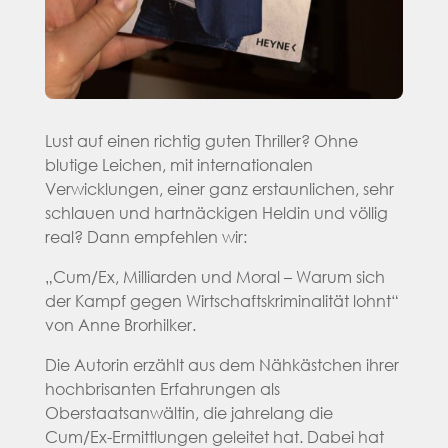
Lust auf einen richtig guten Thriller? Ohne
blutige Leichen, mit internationalen
Verwicklungen, einer ganz erstaunlichen, sehr
schlauen und hartnäckigen Heldin und völlig
real? Dann empfehlen wir:
„Cum/Ex, Milliarden und Moral – Warum sich
der Kampf gegen Wirtschaftskriminalität lohnt“
von Anne Brorhilker.
Die Autorin erzählt aus dem Nähkästchen ihrer
hochbrisanten Erfahrungen als
Oberstaatsanwältin, die jahrelang die
Cum/Ex-Ermittlungen geleitet hat. Dabei hat