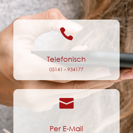

Telefonisch
05141 – 934177

Per E-Mail