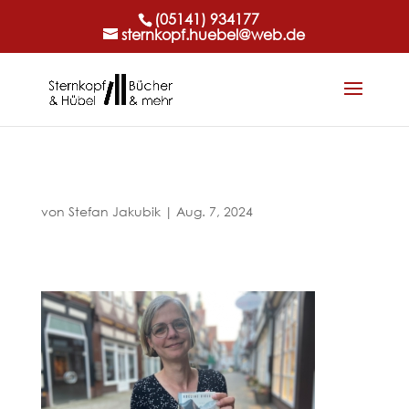
(05141) 934177
sternkopf.huebel@web.de
von
Stefan Jakubik
|
Aug. 7, 2024