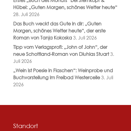
Erstes „Buch des Monats“ bei Sternkopf &
Hübel: „Guten Morgen, schönes Wetter heute“
28. Juli 2026
Das Buch weckt das Gute in dir: „Guten
Morgen, schönes Wetter heute“, der erste
Roman von Tanja Kokoska
3. Juli 2026
Tipp vom Verlagsprofi: „John of John“, der
neue Schottland-Roman von Diuhlas Stuart
3.
Juli 2026
„Wein ist Poesie in Flaschen“: Weinprobe und
Buchvorstellung im Freibad Westercelle
3. Juli
2026
Standort