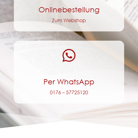
Onlinebestellung
Zum Webshop

Per WhatsApp
0176 – 57725120