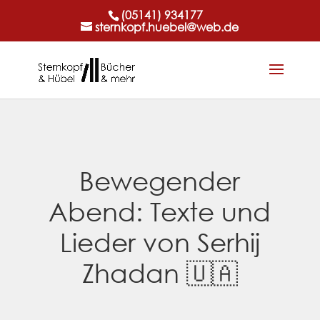
(05141) 934177
sternkopf.huebel@web.de
Bewegender
Abend: Texte und
Lieder von Serhij
Zhadan 🇺🇦