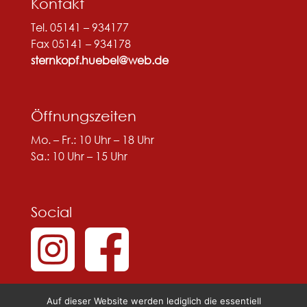
Kontakt
Tel. 05141 – 934177
Fax 05141 – 934178
sternkopf.huebel@web.de
Öffnungszeiten
Mo. – Fr.: 10 Uhr – 18 Uhr
Sa.: 10 Uhr – 15 Uhr
Social
Auf dieser Website werden lediglich die essentiell