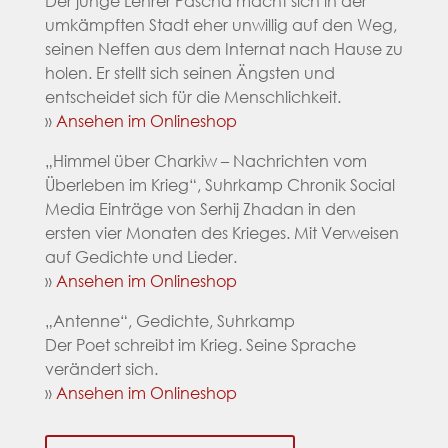
Der junge Lehrer Pascha macht sich in der
umkämpften Stadt eher unwillig auf den Weg,
seinen Neffen aus dem Internat nach Hause zu
holen. Er stellt sich seinen Ängsten und
entscheidet sich für die Menschlichkeit.
»
Ansehen im Onlineshop
„Himmel über Charkiw – Nachrichten vom
Überleben im Krieg“, Suhrkamp Chronik Social
Media Einträge von Serhij Zhadan in den
ersten vier Monaten des Krieges. Mit Verweisen
auf Gedichte und Lieder.
»
Ansehen im Onlineshop
„Antenne“, Gedichte, Suhrkamp
Der Poet schreibt im Krieg. Seine Sprache
verändert sich.
»
Ansehen im Onlineshop