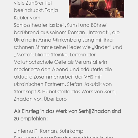
viele Zuhörer tief
beeindruckt. Tanja
Kübler vom
Schlosstheater las bei ‚Kunst und Bühne‘
berührend aus seinem Roman „Internat“, die
Ukrainerin Anna Minkenberg sang mit ihrer
schönen Stimme seine Lieder wie „Kinder“ und
„Metro“. Liliane Steinke, Leiterin der
Volkshochschule Celle als Veranstalterin
moderierte den Abend und erläuterte die
aktuelle Zusammenarbeit der VHS mit
ukrainischen Partnern. Stefan Jakubik von
Sternkopf & Hübel stellte das Werk von Serhij
Zhadan vor. Über Euro
Als Einstieg in das Werk von Serhij Zhadan sind
zu empfehlen:
„Internat“, Roman, Suhrkamp