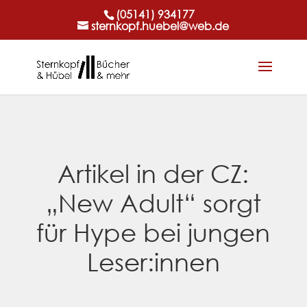
(05141) 934177
sternkopf.huebel@web.de
Artikel in der CZ:
„New Adult“ sorgt
für Hype bei jungen
Leser:innen