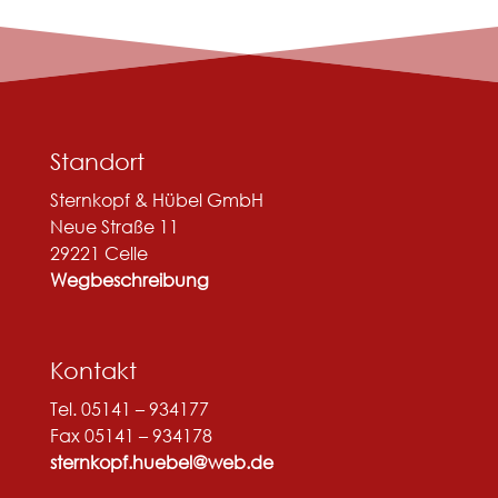
Standort
Sternkopf & Hübel GmbH
Neue Straße 11
29221 Celle
Wegbeschreibung
Kontakt
Tel. 05141 – 934177
Fax 05141 – 934178
sternkopf.huebel@web.de