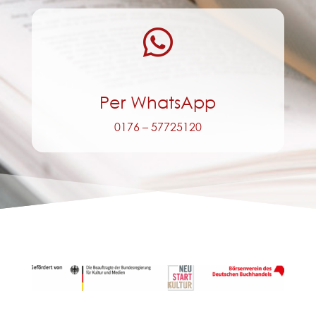

Per WhatsApp
0176 – 57725120