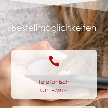
Bestellmöglichkeiten

Telefonisch
05141 – 934177