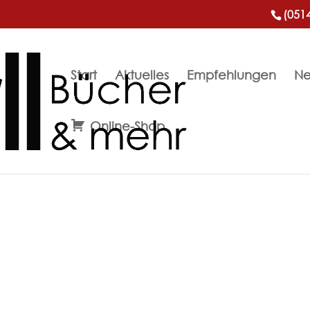
(051
Start
Aktuelles
Empfehlungen
Ne
Online-Shop