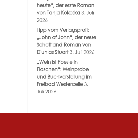
heute“, der erste Roman
von Tanja Kokoska
3. Juli
2026
Tipp vom Verlagsprofi:
„John of John“, der neue
Schottland-Roman von
Diuhlas Stuart
3. Juli 2026
„Wein ist Poesie in
Flaschen“: Weinprobe
und Buchvorstellung im
Freibad Westercelle
3.
Juli 2026