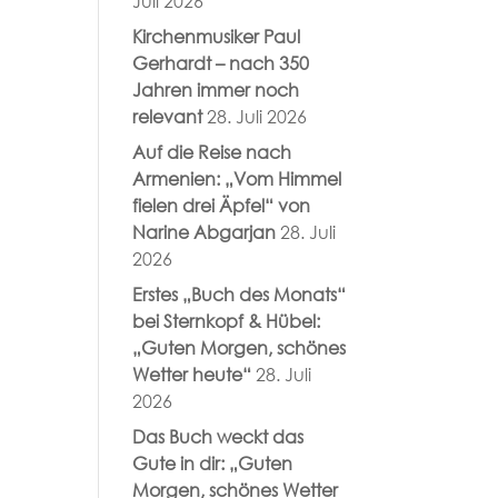
Juli 2026
Kirchenmusiker Paul
Gerhardt – nach 350
Jahren immer noch
relevant
28. Juli 2026
Auf die Reise nach
Armenien: „Vom Himmel
fielen drei Äpfel“ von
Narine Abgarjan
28. Juli
2026
Erstes „Buch des Monats“
bei Sternkopf & Hübel:
„Guten Morgen, schönes
Wetter heute“
28. Juli
2026
Das Buch weckt das
Gute in dir: „Guten
Morgen, schönes Wetter