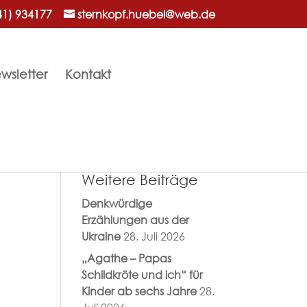
41) 934177
sternkopf.huebel@web.de
wsletter
Kontakt
Weitere Beiträge
Denkwürdige
Erzählungen aus der
Ukraine
28. Juli 2026
„Agathe – Papas
Schildkröte und ich“ für
Kinder ab sechs Jahre
28.