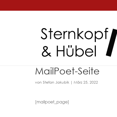
MailPoet-Seite
von
Stefan Jakubik
|
März 25, 2022
[mailpoet_page]